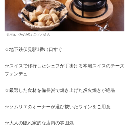
引用元 : OnyVa!(オニヴァ)さん
☆地下鉄伏見駅1番出口すぐ
☆スイスで修行したシェフが手掛ける本場スイスのチーズ
フォンデュ
☆厳選した食材を備長炭で焼き上げた炭火焼きが絶品
☆ソムリエのオーナーが選び抜いたワインをご用意
☆大人の隠れ家的な店内の雰囲気