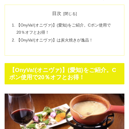
目次
【OnyVa!(オニヴァ)】(愛知)をご紹介。Cポン使用で
20％オフとお得！
【OnyVa!(オニヴァ)】は炭火焼きが逸品！
【OnyVa!(オニヴァ)】(愛知)をご紹介。C
ポン使用で20％オフとお得！