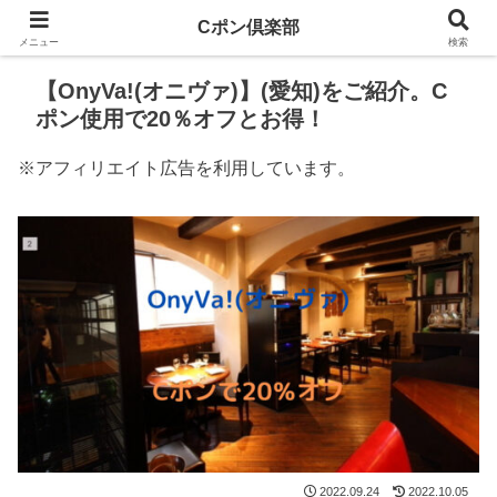
Cポン倶楽部
メニュー
検索
【OnyVa!(オニヴァ)】(愛知)をご紹介。C
ポン使用で20％オフとお得！
※アフィリエイト広告を利用しています。
2022.09.24
2022.10.05